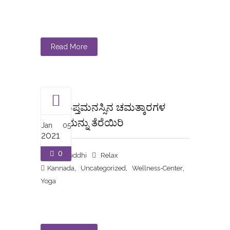
Read More
ನಿಮ್ಮ ಸುಪ್ತಮನಸ್ಸಿನ ಚಮತ್ಕಾರಗಳ
ಕೀಲಿಕೈಯನ್ನು ತೆರೆಯಿರಿ
Jan 05
2021
0
Samrruddhi
Relax
,
,
,
Kannada
Uncategorized
Wellness-Center
Yoga