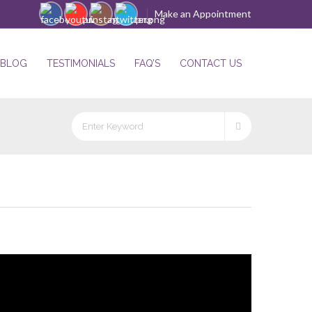
Make an Appointment
BLOG
TESTIMONIALS
FAQ’S
CONTACT US