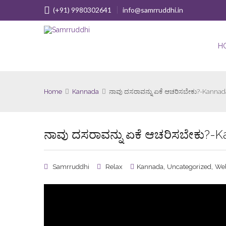
(+91) 9980302641
info@samrruddhi.in
H
Home
Kannada
ನಾವು ದಸರಾವನ್ನು ಏಕೆ ಆಚರಿಸಬೇಕು?-Kannad
ನಾವು ದಸರಾವನ್ನು ಏಕೆ ಆಚರಿಸಬೇಕು?-
,
,
Samrruddhi
Relax
Kannada
Uncategorized
Wel