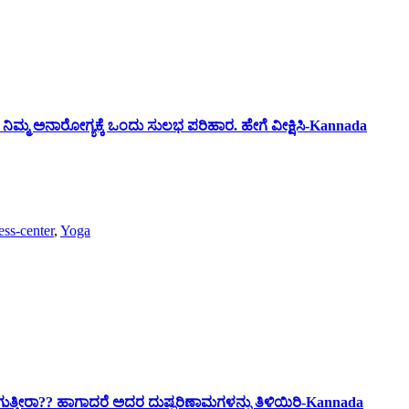
 ನಿಮ್ಮ ಅನಾರೋಗ್ಯಕ್ಕೆ ಒಂದು ಸುಲಭ ಪರಿಹಾರ. ಹೇಗೆ ವೀಕ್ಷಿಸಿ-Kannada
ess-center
,
Yoga
ಲಗುತ್ತೀರಾ?? ಹಾಗಾದರೆ ಅದರ ದುಷ್ಪರಿಣಾಮಗಳನ್ನು ತಿಳಿಯಿರಿ-Kannada