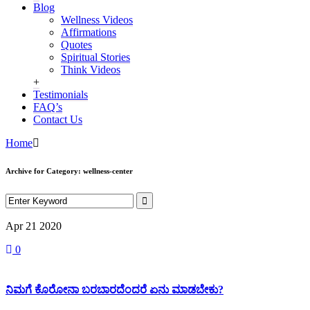
Blog
Wellness Videos
Affirmations
Quotes
Spiritual Stories
Think Videos
+
Testimonials
FAQ’s
Contact Us
Home
Archive for Category: wellness-center
Apr 21
2020
0
ನಿಮಗೆ ಕೊರೋನಾ ಬರಬಾರದೆಂದರೆ ಏನು ಮಾಡಬೇಕು?