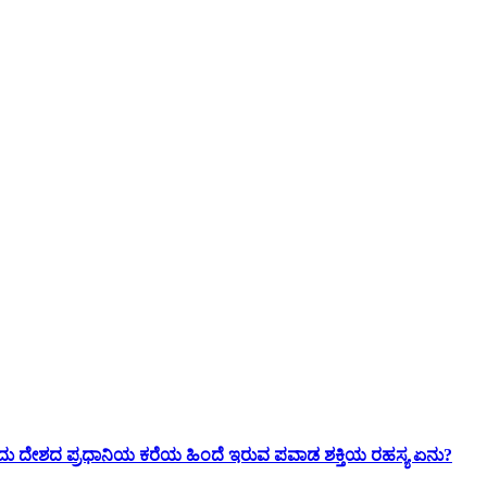
ು ದೇಶದ ಪ್ರಧಾನಿಯ ಕರೆಯ ಹಿಂದೆ ಇರುವ ಪವಾಡ ಶಕ್ತಿಯ ರಹಸ್ಯ ಏನು?