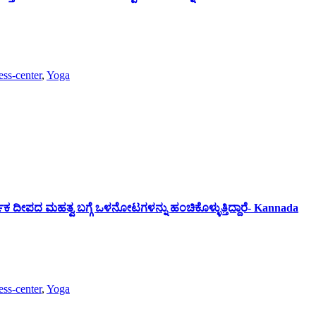
ess-center
,
Yoga
ಕ ದೀಪದ ಮಹತ್ವ ಬಗ್ಗೆ ಒಳನೋಟಗಳನ್ನು ಹಂಚಿಕೊಳ್ಳುತ್ತಿದ್ದಾರೆ- Kannada
ess-center
,
Yoga