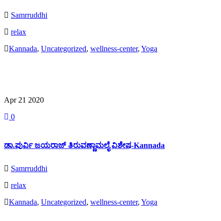
Samrruddhi
relax
Kannada
,
Uncategorized
,
wellness-center
,
Yoga
Read More
Apr 21
2020
0
ಡಾ.ಪುರ್ವಿ ಜಯರಾಜ್ ತಿರುವಣ್ಣಾಮಲೈ ವಿಶೇಷ-Kannada
Samrruddhi
relax
Kannada
,
Uncategorized
,
wellness-center
,
Yoga