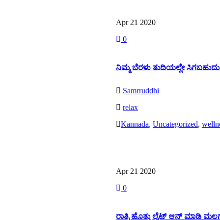
Apr 21
2020
0
ನಿಮ್ಮ ಬೆರಳು ತುದಿಯಲ್ಲೇ ಸಿಗಬಹುದು
Samrruddhi
relax
Kannada
,
Uncategorized
,
welln
Read More
Apr 21
2020
0
ರಾತ್ರಿ ಹೊತ್ತು ಲೈಟ್ ಆನ್ ಮಾಡಿ ಮ